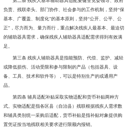
第二条 残疾人基本辅助器具适配要健全党委领导、政府
负责、残联牵头、部门协作、社会参与的工作机制，坚持“保
基本、广覆盖、制度化”的基本原则，坚持“公开、公平、公
正”，尽力而为、量力而行，重点解决残疾人最基本、最迫切
的辅助器具需求，确保残疾人辅助器具适配需求得到有效满
足。
第三条 残疾人辅助器具是指能预防、代偿、监护、减轻
或降低损伤、活动受限和参与限制的产品（包括器具、设
备、工具、技术和软件等），可以是特别生产的或通用产
品。
第四条 辅具适配补贴采取实物适配和货币补贴两种方
式。实物适配是指各区县（自治县）残联根据残疾人需求数
和辅具类别统一采购后适配，货币补贴是指补贴对象提供购
置凭证按当地残联相关要求进行限额内报销。