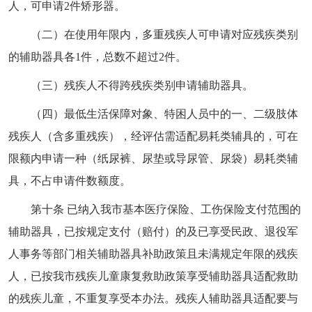
人，可申请2件矫形器。
（二）在使用年限内，多重残疾人可申请对应残疾类别
的辅助器具各1件，总数不超过2件。
（三）残疾人不得跨残疾类别申请辅助器具。
（四）最低生活保障对象、特困人员中的一、二级肢体
残疾人（含多重残疾），经评估需适配易耗类辅具的，可在
限额内申请一种（纸尿裤、尿垫或导尿管、尿袋）易耗类辅
具，不占申请件数额度。
第十条 已纳入我市基本医疗保险、工伤保险支付范围的
辅助器具，已按规定支付（赔付）的及已享受民政、退役军
人事务等部门相关辅助器具补助政策且未满规定年限的残疾
人，已按我市残疾儿童康复救助政策享受辅助器具适配救助
的残疾儿童，不重复享受本办法。残疾人辅助器具适配要与