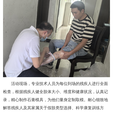
活动现场，专业技术人员为每位到场的残疾人进行全面
检查，根据残疾人健全肢体大小、维度和健康状况，认真记
录，精心制作石膏模具，为他们量身定制取模。耐心细致地
解答残疾人及其家属关于假肢类型选择、科学康复训练方