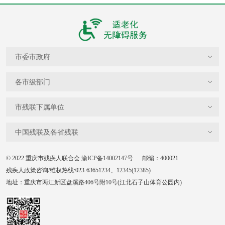
市委市政府
各市级部门
市残联下属单位
中国残联及各省残联
© 2022 重庆市残疾人联合会
渝ICP备14002147号
邮编：400021
残疾人政策咨询/维权热线:023-63651234、12345(12385)
地址：重庆市两江新区盘溪路406号附10号(江北石子山体育公园内)