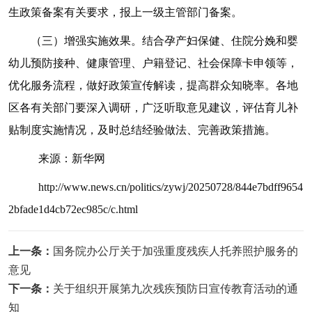
生政策备案有关要求，报上一级主管部门备案。
（三）增强实施效果。结合孕产妇保健、住院分娩和婴
幼儿预防接种、健康管理、户籍登记、社会保障卡申领等，
优化服务流程，做好政策宣传解读，提高群众知晓率。各地
区各有关部门要深入调研，广泛听取意见建议，评估育儿补
贴制度实施情况，及时总结经验做法、完善政策措施。
来源：新华网
http://www.news.cn/politics/zywj/20250728/844e7bdff9654
2bfade1d4cb72ec985c/c.html
上一条：
国务院办公厅关于加强重度残疾人托养照护服务的
意见
下一条：
关于组织开展第九次残疾预防日宣传教育活动的通
知