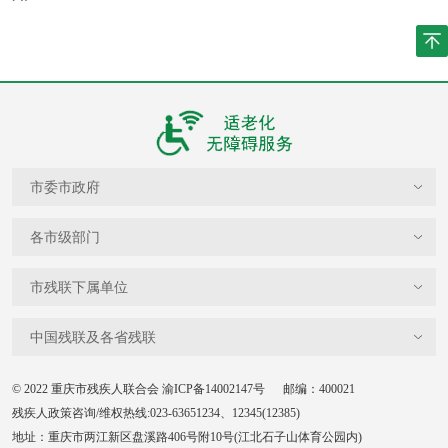
市委市政府
各市级部门
市残联下属单位
中国残联及各省残联
© 2022 重庆市残疾人联合会
渝ICP备14002147号
邮编：400021
残疾人政策咨询/维权热线:023-63651234、12345(12385)
地址：重庆市两江新区盘溪路406号附10号(江北石子山体育公园内)