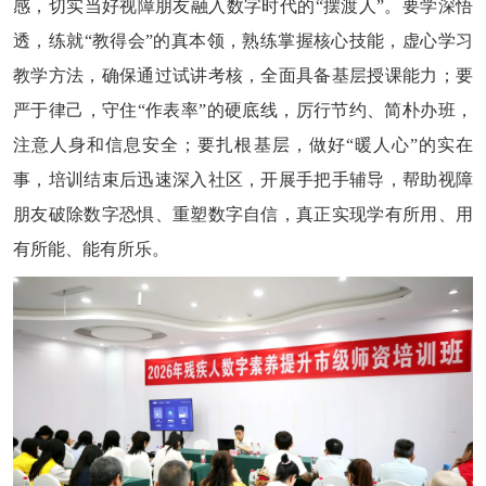
感，切实当好视障朋友融入数字时代的“摆渡人”。要学深悟
透，练就“教得会”的真本领，熟练掌握核心技能，虚心学习
教学方法，确保通过试讲考核，全面具备基层授课能力；要
严于律己，守住“作表率”的硬底线，厉行节约、简朴办班，
注意人身和信息安全；要扎根基层，做好“暖人心”的实在
事，培训结束后迅速深入社区，开展手把手辅导，帮助视障
朋友破除数字恐惧、重塑数字自信，真正实现学有所用、用
有所能、能有所乐。