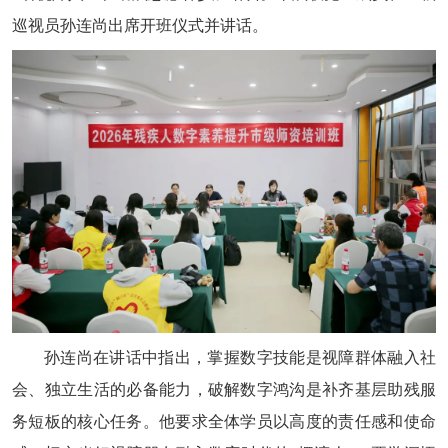
巡视员孙连尚出席开班仪式并讲话。
孙连尚在讲话中指出，掌握数字技能是视障群体融入社
会、独立生活的必备能力，破解数字鸿沟是补齐基层助残服
务短板的核心任务。他要求全体学员以高度的责任感和使命