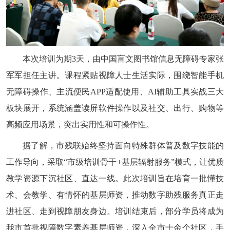
本次培训为期3天，由中国盲文图书馆信息无障碍专家张
军军担任主讲。课程紧贴视障人士生活实际，围绕智能手机
无障碍操作、主流便民APP适配使用、AI辅助工具实战三大
板块展开，系统涵盖读屏软件操作以及社交、出行、购物等
高频应用场景，突出实用性和可操作性。
据了解，市残联始终坚持面向特殊群体普及数字技能的
工作导向，采取“市级培训骨干+基层辐射服务”模式，让优质
教学资源下沉社区、直达一线。此次培训旨在培育一批懂技
术、会教学、有情怀的基层师资，推动数字助残服务真正走
进社区、走到视障朋友身边。培训结束后，部分学员将成为
我市首批视障数字素养基层师资，深入全市十余个社区，手