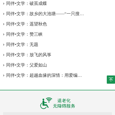
同伴•文学：破茧成蝶
同伴•文学：故乡的大池塘——“一只搜集童年声音的魔盒”
同伴•文学：遥望秋色
同伴•文学：赞三峡
同伴•文学：无题
同伴•文学：放飞的风筝
同伴•文学：父爱如山
同伴•文学：超越血缘的深情：用爱编织温暖的家