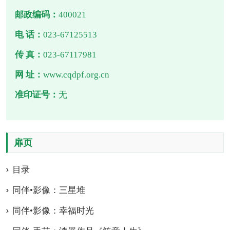
邮政编码：
400021
电 话：
023-67125513
传 真：
023-67117981
网 址：
www.cqdpf.org.cn
准印证号：
无
扉页
目录
同伴•影像：三星堆
同伴•影像：幸福时光